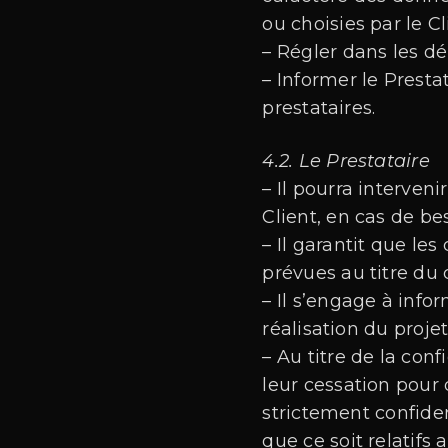
ou choisies par le Cl
– Régler dans les dé
– Informer le Prest
prestataires.
4.2. Le Prestataire
– Il pourra interven
Client, en cas de be
– Il garantit que le
prévues au titre du 
– Il s’engage à info
réalisation du proje
– Au titre de la con
leur cessation pour 
strictement confide
que ce soit relatifs