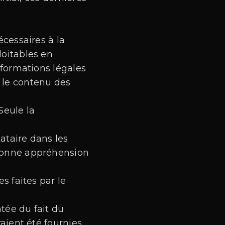
cessaires à la
oitables en
informations légales
r le contenu des
Seule la
ataire dans les
 bonne appréhension
s faites par le
ntée du fait du
aient été fournies