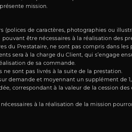
 présente mission.
s (polices de caractères, photographies ou illust
pouvant être nécessaires à la réalisation des pr
res du Prestataire, ne sont pas compris dans les p
nts sera à la charge du Client, qui s’engage ens
 réalisation de sa commande.
s ne sont pas livrés à la suite de la prestation.
s sur demande et moyennant un supplément de 1,5 
e, correspondant à la valeur de la cession des d
écessaires à la réalisation de la mission pourro