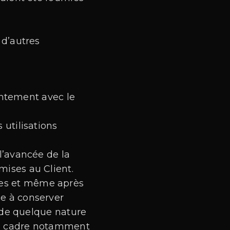
 d’autres
ointement avec le
 utilisations
 l’avancée de la
mises au Client.
ntes et même après
ge à conserver
 de quelque nature
s le cadre notamment