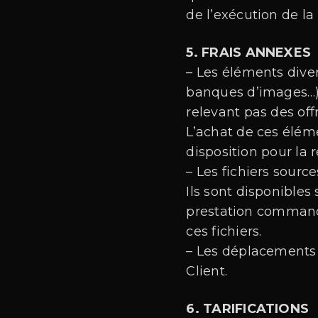
de l’exécution de la
5. FRAIS ANNEXES
– Les éléments diver
banques d’images…) 
relevant pas des off
L’achat de ces éléme
disposition pour la
– Les fichiers source
Ils sont disponible
prestation commandé
ces fichiers.
– Les déplacements n
Client.
6. TARIFICATIONS