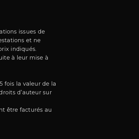
rations issues de
estations et ne
rix indiqués.
uite à leur mise à
fois la valeur de la
roits d’auteur sur
nt être facturés au