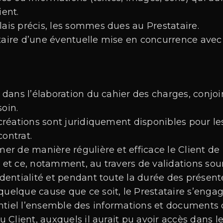
ient.
lais précis, les sommes dues au Prestataire.
ataire d’une éventuelle mise en concurrence avec
ir dans l’élaboration du cahier des charges, conj
soin.
s créations sont juridiquement disponibles pour les
contrat.
rmer de manière régulière et efficace le Client de
t et ce, notamment, au travers de validations sou
fidentialité et pendant toute la durée des prése
quelque cause que ce soit, le Prestataire s’enga
ntiel l’ensemble des informations et documents
 au Client, auxquels il aurait pu avoir accès dan