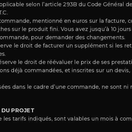
pplicable selon l’article 293B du Code Général de
.C.
la commande, mentionné en euros sur la facture,
hes sur le produit fini. Vous avez jusqu’à 10 jour
e commande, pour demander des changements.
éserve le droit de facturer un supplément si les
es.
éserve le droit de réévaluer le prix de ses prestat
ions déjà commandées, et inscrites sur un devis,
lisées dans le cadre d’une commande, ne sont ni
T DU PROJET
ue les tarifs indiqués, sont valables un mois à co