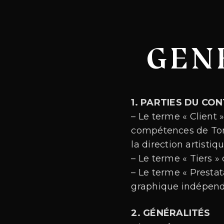
GEN
1. PARTIES DU CO
– Le terme « Client
compétences de Ton
la direction artistiq
– Le terme « Tiers 
– Le terme « Presta
graphique indépend
2. GÉNÉRALITÉS