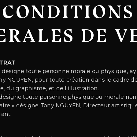
CONDITIONS
ERALES DE V
NTRAT
 » désigne toute personne morale ou physique, ay
y NGUYEN, pour toute création dans le cadre 
ue, du graphisme, et de l’illustration.
» désigne toute personne physique ou morale non 
taire » désigne Tony NGUYEN, Directeur artistiqu
ant.