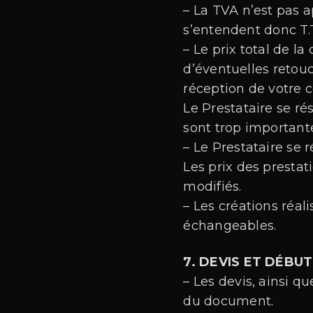
– La TVA n’est pas a
s’entendent donc T.T
– Le prix total de 
d’éventuelles retouc
réception de votr
Le Prestataire se r
sont trop important
– Le Prestataire se r
Les prix des prestat
modifiés.
– Les créations réa
échangeables.
7. DEVIS ET DÉBU
– Les devis, ainsi q
du document.