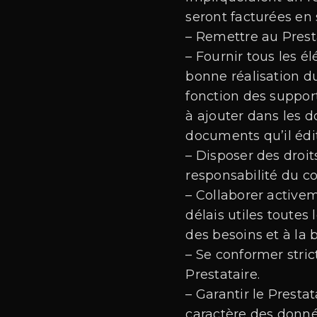
seront facturées en s
– Remettre au Prest
– Fournir tous les 
bonne réalisation d
fonction des support
à ajouter dans les 
documents qu’il édi
– Disposer des droit
responsabilité du c
– Collaborer activem
délais utiles toute
des besoins et à la 
– Se conformer stric
Prestataire.
– Garantir le Prestat
caractère des donnée