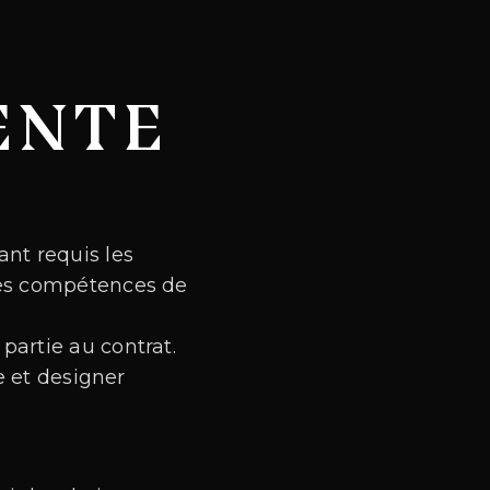
ENTE
ant requis les
des compétences de
partie au contrat.
e et designer